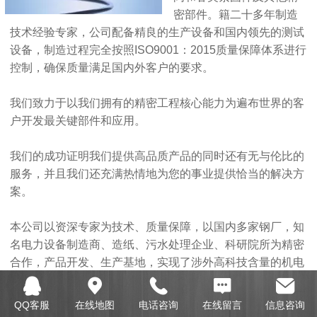
密部件。籍二十多年制造
技术经验专家，公司配备精良的生产设备和国内领先的测试
设备，制造过程完全按照ISO9001：2015质量保障体系进行
控制，确保质量满足国内外客户的要求。
我们致力于以我们拥有的精密工程核心能力为遍布世界的客
户开发最关键部件和应用。
我们的成功证明我们提供高品质产品的同时还有无与伦比的
服务，并且我们还充满热情地为您的事业提供恰当的解决方
案。
本公司以资深专家为技术、质量保障，以国内多家钢厂，知
名电力设备制造商、造纸、污水处理企业、科研院所为精密
合作，产品开发、生产基地，实现了涉外高科技含量的机电
零、部件和成套产品的供应，同时为国内具有进出业务的企
业提供多项技术咨询服务，获得了众多用户的一致好评。
QQ客服
在线地图
电话咨询
在线留言
信息咨询