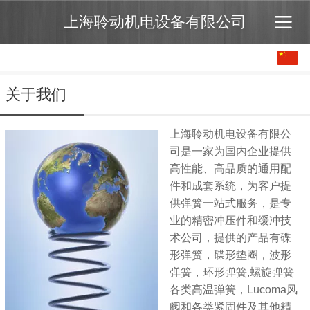
上海聆动机电设备有限公司
中文
English
关于我们
上海聆动机电设备有限公
司是一家为国内企业提供
高性能、高品质的通用配
件和成套系统，为客户提
供弹簧一站式服务，是专
业的精密冲压件和缓冲技
术公司，提供的产品有碟
形弹簧，碟形垫圈，波形
弹簧，环形弹簧,螺旋弹簧
各类高温弹簧，Lucoma风
阀和各类紧固件及其他精