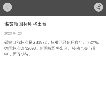
碟簧新国标即将出台
2023-04-23
碟簧目前标准是GB1972，标准已经使用多年。为对标
德国标准DIN2093，新国标即将出台。聆动也参与其
中，尽请期待。