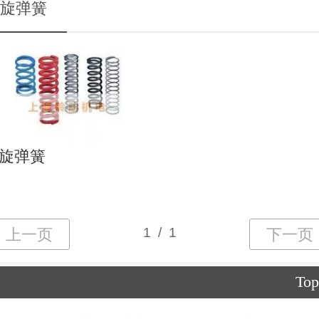
旋弹簧
旋弹簧
Top